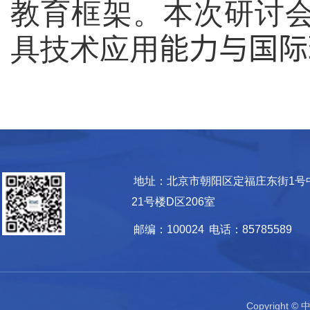
教育框架。本次研讨
具技术应用
能力与国际
地址：北京市朝阳区定福庄东街1号
21号楼D区206室
邮编：100024
电话：85785589
Copyrigh