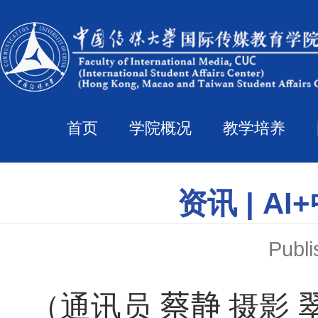
首页
学院概况
教学培养
资讯 | 
Pub
（通讯员
蔡静
摄影