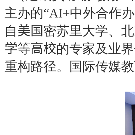
主办的“
AI+
中外合作办
自
美国
密苏里大学、北
学
等
高校
的专家及业界
重构路径。国际传媒教