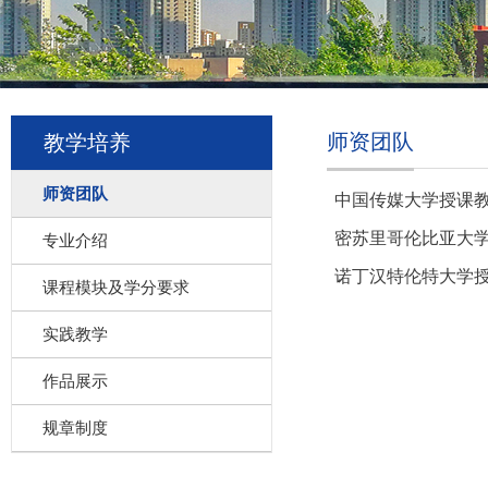
师资团队
教学培养
师资团队
中国传媒大学授课
密苏里哥伦比亚大
专业介绍
诺丁汉特伦特大学
课程模块及学分要求
实践教学
作品展示
规章制度