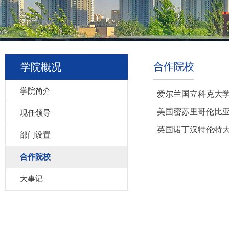
合作院校
学院概况
学院简介
爱尔兰国立科克大
美国密苏里哥伦比
现任领导
英国诺丁汉特伦特
部门设置
合作院校
大事记