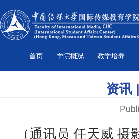
首页
学院概况
教学培养
资讯 
Pub
（通讯员 任天威 摄