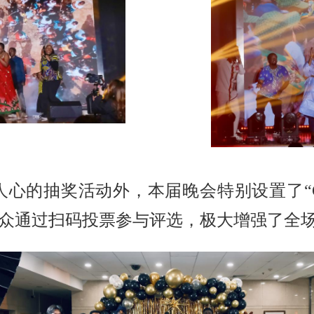
人心的抽奖活动外，本届晚会特别设置了“
观众通过扫码投票参与评选，极大增强了全