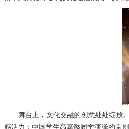
舞台上，文化交融的创意处处绽放
感活力；中国学生高嘉懿同学演绎的京剧