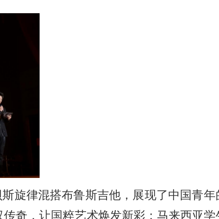
贝斯旋律混搭布鲁斯吉他，展现了中国青年
汉传奇，让国粹艺术焕发新彩；马来西亚学