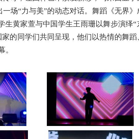
一场“力与美”的动态对话。舞蹈《无界》
学生黄家萱与中国学生王雨珊以舞步演绎“
国家的同学们共同呈现，他们以热情的舞蹈
幕。