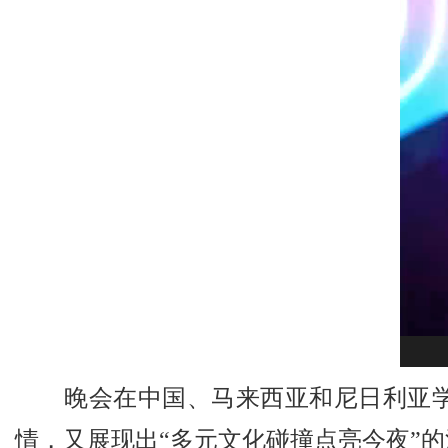
晚会在中国、马来西亚和尼日利亚学
情，又展现出“多元文化碰撞点亮今夜”