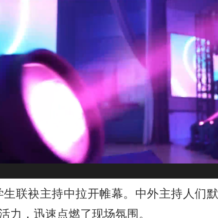
生联袂主持中拉开帷幕。中外主持人们默
的活力，迅速点燃了现场氛围。