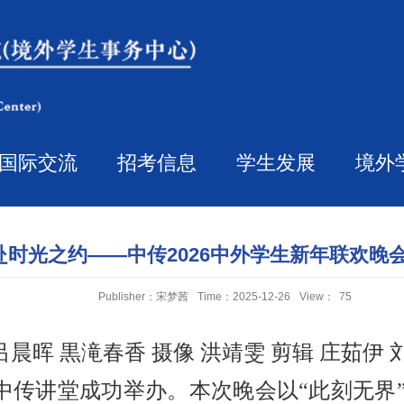
国际交流
招考信息
学生发展
境外
时光之约——中传2026中外学生新年联欢晚会Gal
Publisher：宋梦茜
Time：2025-12-26
View：
75
晨晖 黒滝春香 摄像 洪靖雯 剪辑 庄茹伊 
中传讲堂成功举办。本次晚会以“此刻无界