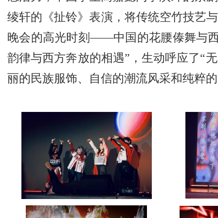
绫轩的《扯铃》表演，将传统空竹技艺与
晚会的高光时刻——中国的花腰傣舞与西
韵律与西方奔放的相遇”，生动呼应了“
丽的民族服饰、自信的潮流风采和纯粹的