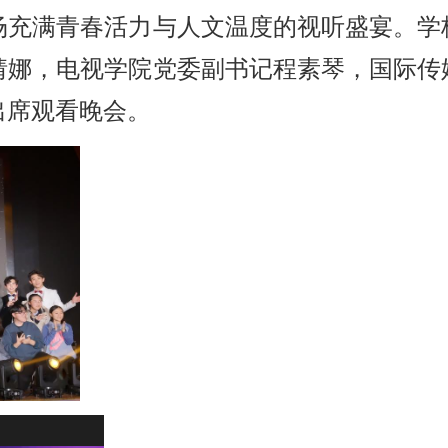
场充满青春活力与人文温度的视听盛宴。学
婧娜，电视学院党委副书记程素琴，国际传
出席观看晚会。