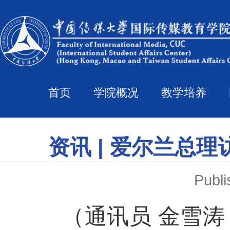
首页
学院概况
教学培养
资讯 | 爱尔兰总
Pub
（通讯员 金雪涛 王