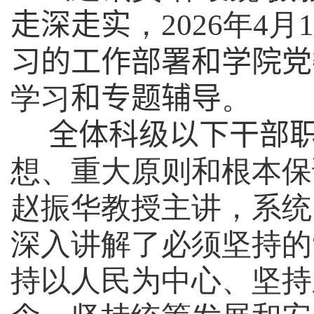
走深走实
，
202
6
年
4
月
1
习的工作部署和学院党
学习
和专题辅导
。
全体科级以下干部
想、重大原则和根本保
赵振华教授主讲，系统
深入讲解了必须坚持的
持以人民为中心、坚持