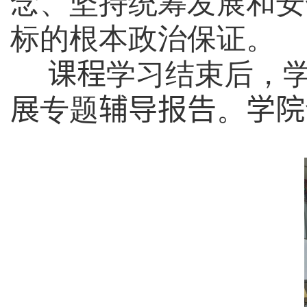
念、坚持统筹发展和安
标的根本政治保证。
课程
学习结束后，
展
专题
辅导报告
。
学院