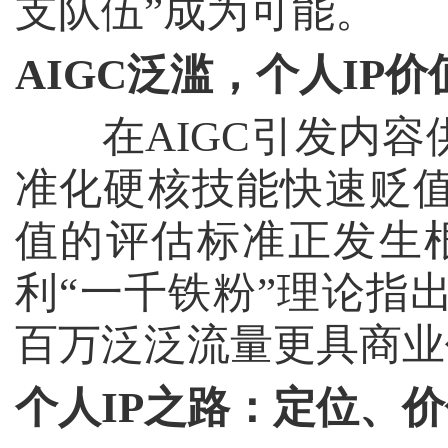
支队伍”成为可能。
AIGC
泛滥，个人
IP
价
在
AIGC
引发内容
准化硬核技能快速贬
值的评估标准正发生根
利“一千铁粉”理论指
百万泛泛流量更具商业
个人
IP
之路：定位、价