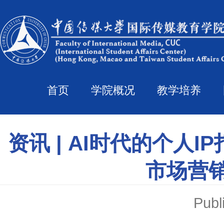
首页
学院概况
教学培养
资讯 | AI时代的个人
市场营
Pub