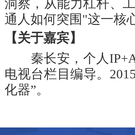
洞察，从能力杠杆、
通人如何突围
"
这一核
【关于嘉宾】
秦长安，个人
IP+
电视台栏目编导。
201
化器”。