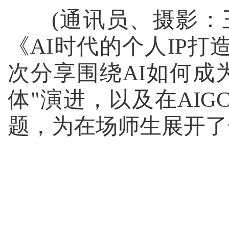
(
通讯员、摄影：
《
AI
时代的个人
IP
打
次分享围绕
AI
如何成
体
"
演进，以及在
AIG
题，为在场师生展开了