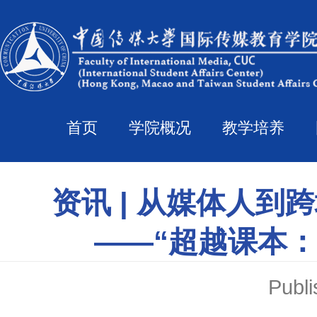
首页
学院概况
教学培养
资讯 | 从媒体人
——“超越课本
Pub