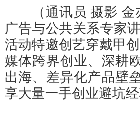
（通讯员 摄影 金亦
广告与公共关系专家讲
活动特邀创艺穿戴甲创
媒体跨界创业、深耕
出海、差异化产品壁
享大量一手创业避坑经