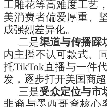
工雕花等高难度工艺
美消费者偏爱厚重、
成强烈差异化。
二是
渠道与传播踩
内主播不认可款式、
托
TikTok
直播与一件
发，逐步打开美国商超
三是
受众定位与市
非裔与墨西哥裔核心