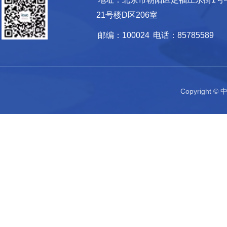
21号楼D区206室
邮编：100024
电话：85785589
Copyrigh