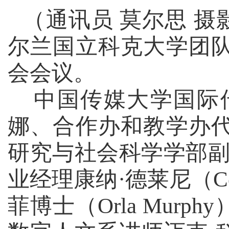
（通讯员 莫尔思 摄
尔兰国立科克大学团
会会议。
中国传媒大学国际
娜、合作办和教学办
研究与社会科学学部
业经理康纳
·
德莱尼（
C
菲博士（
Orla Murphy