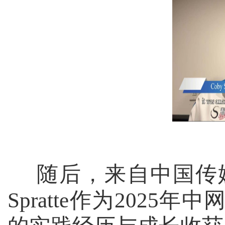
随后，来自中国传
Spratte
作为
2025
年中